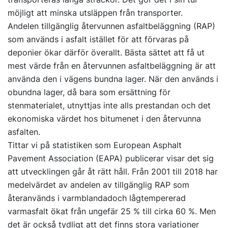
möjligt att minska utsläppen från transporter.
Andelen tillgänglig återvunnen asfaltbeläggning (RAP)
som används i asfalt istället för att förvaras på
deponier ökar därför överallt. Bästa sättet att få ut
mest värde från en återvunnen asfaltbeläggning är att
använda den i vägens bundna lager. När den används i
obundna lager, då bara som ersättning för
stenmaterialet, utnyttjas inte alls prestandan och det
ekonomiska värdet hos bitumenet i den återvunna
asfalten.
Tittar vi på statistiken som European Asphalt
Pavement Association (EAPA) publicerar visar det sig
att utvecklingen går åt rätt håll. Från 2001 till 2018 har
medelvärdet av andelen av tillgänglig RAP som
återanvänds i varmblandadoch lågtempererad
varmasfalt ökat från ungefär 25 % till cirka 60 %. Men
det är också tydligt att det finns stora variationer