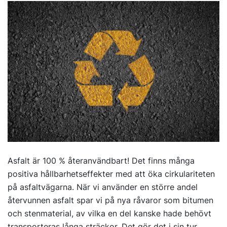
Asfalt är 100 % återanvändbart! Det finns många
positiva hållbarhetseffekter med att öka cirkulariteten
på asfaltvägarna. När vi använder en större andel
återvunnen asfalt spar vi på nya råvaror som bitumen
och stenmaterial, av vilka en del kanske hade behövt
transporteras långa sträckor. Det gör det i sin tur