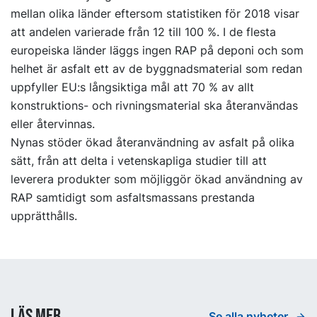
mellan olika länder eftersom statistiken för 2018 visar
att andelen varierade från 12 till 100 %. I de flesta
europeiska länder läggs ingen RAP på deponi och som
helhet är asfalt ett av de byggnadsmaterial som redan
uppfyller EU:s långsiktiga mål att 70 % av allt
konstruktions- och rivningsmaterial ska återanvändas
eller återvinnas.
Nynas stöder ökad återanvändning av asfalt på olika
sätt, från att delta i vetenskapliga studier till att
leverera produkter som möjliggör ökad användning av
RAP samtidigt som asfaltsmassans prestanda
upprätthålls.
Läs mer
Se alla nyheter