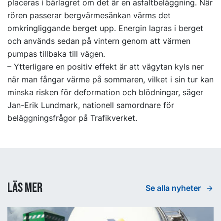
placeras i bärlagret om det är en asfaltbeläggning. När
rören passerar bergvärmesänkan värms det
omkringliggande berget upp. Energin lagras i berget
och används sedan på vintern genom att värmen
pumpas tillbaka till vägen.
– Ytterligare en positiv effekt är att vägytan kyls ner
när man fångar värme på sommaren, vilket i sin tur kan
minska risken för deformation och blödningar, säger
Jan-Erik Lundmark, nationell samordnare för
beläggningsfrågor på Trafikverket.
Läs mer
Se alla nyheter