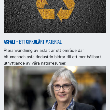
Asfalt – ett cirkulärt material
Återanvändning av asfalt är ett område där
bitumenoch asfaltindustrin bidrar till ett mer hållbart
utnyttjande av våra naturresurser.