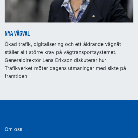
Nya vägval
Ökad trafik, digitalisering och ett åldrande vägnät
ställer allt större krav på vägtransportsystemet.
Generaldirektör Lena Erixson diskuterar hur
Trafikverket möter dagens utmaningar med sikte på
framtiden
Om oss