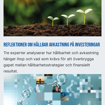
Reflektioner om hållbar avkastning på investeringar
Tre experter analyserar hur hållbarhet och avkastning
hänger ihop och vad som krävs för att överbrygga
gapet mellan hållbarhetsstrategier och finansiellt
resultat.