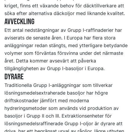
kriget, finns ett växande behov för däcktillverkare att
söka efter alternativa däckoljor med liknande kvalitet.
Avveckling
Ett antal nedstängningar av Grupp I-raffinaderier har
aviserats de senaste åren. I Europa har flera stora
anläggningar redan stängts, med ytterligare betydande
volymer som förväntas försvinna under det närmaste
året. Detta kommer avsevärt att påverka
tillgängligheten av Grupp I-basoljor i Europa.
Dyrare
Traditionella Grupp I-anläggningar som tillverkar
lösningsmedelsextraherade basoljor har högre
driftskostnader jämfört med moderna
hydreringsmetoder som används vid produktion av
basoljor i Grupp II och III. Extraktionsenheter för
lösningsmedelsraffinerade Grupp I-oljor är dyrare att
driva, har ett begränsat urval av råoljor, lägre utbyten