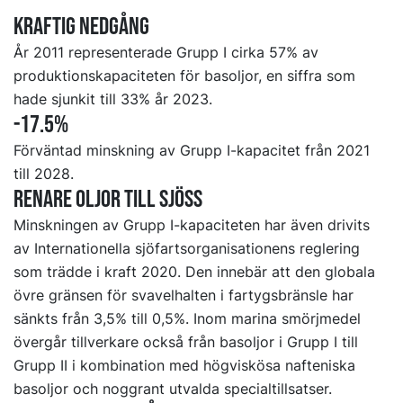
Kraftig nedgång
År 2011 representerade Grupp I cirka 57% av
produktionskapaciteten för basoljor, en siffra som
hade sjunkit till 33% år 2023.
-17.5%
Förväntad minskning av Grupp I-kapacitet från 2021
till 2028.
Renare oljor till sjöss
Minskningen av Grupp I-kapaciteten har även drivits
av Internationella sjöfartsorganisationens reglering
som trädde i kraft 2020. Den innebär att den globala
övre gränsen för svavelhalten i fartygsbränsle har
sänkts från 3,5% till 0,5%. Inom marina smörjmedel
övergår tillverkare också från basoljor i Grupp I till
Grupp II i kombination med högviskösa nafteniska
basoljor och noggrant utvalda specialtillsatser.