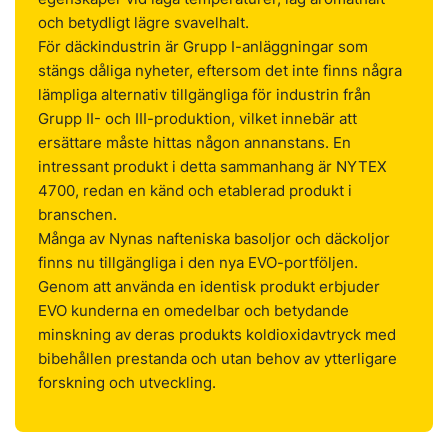
och betydligt lägre svavelhalt.
För däckindustrin är Grupp I-anläggningar som
stängs dåliga nyheter, eftersom det inte finns några
lämpliga alternativ tillgängliga för industrin från
Grupp II- och III-produktion, vilket innebär att
ersättare måste hittas någon annanstans. En
intressant produkt i detta sammanhang är NYTEX
4700, redan en känd och etablerad produkt i
branschen.
Många av Nynas nafteniska basoljor och däckoljor
finns nu tillgängliga i den nya EVO-portföljen.
Genom att använda en identisk produkt erbjuder
EVO kunderna en omedelbar och betydande
minskning av deras produkts koldioxidavtryck med
bibehållen prestanda och utan behov av ytterligare
forskning och utveckling.