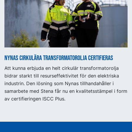
Nynas cirkulära transformatorolja certifieras
Att kunna erbjuda en helt cirkulär transformatorolja
bidrar starkt till resurseffektivitet för den elektriska
industrin. Den lösning som Nynas tillhandahåller i
samarbete med Stena får nu en kvalitetsstämpel i form
av certifieringen ISCC Plus.