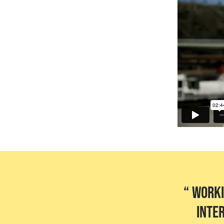
Worki
inte