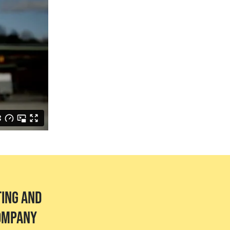
ing and
company