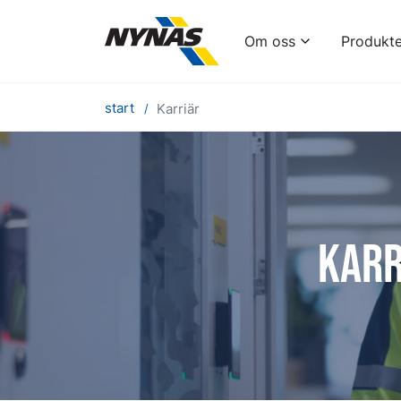
Om oss
Produkte
start
Karriär
Karr