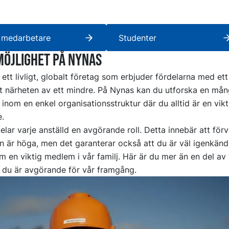
 medarbetare
Studenter
möjlighet på nynas
v ett livligt, globalt företag som erbjuder fördelarna med ett
t närheten av ett mindre. På Nynas kan du utforska en mån
 inom en enkel organisationsstruktur där du alltid är en vikt
.
lar varje anställd en avgörande roll. Detta innebär att för
n är höga, men det garanterar också att du är väl igenkän
 en viktig medlem i vår familj. Här är du mer än en del av 
 du är avgörande för vår framgång.