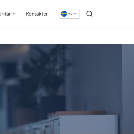
arriär
Kontakter
sv