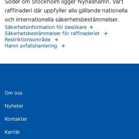
Söder om Stockholm ligger Nynäshamn. Vårt
raffinaderi där uppfyller alla gällande nationella
och internationella säkerhetsbestämmelser.
Säkerhetsinformation för besökare
Säkerhetsbestämmelser för raffinaderiet
Restriktionsområde
Hamn avfallshantering
Om oss
Nyheter
Kontakter
Karriär