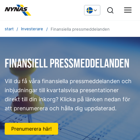
start
Investerare
Finansiella pressmeddelanden
Finansiell pressmeddelanden
Vill du få våra finansiella pressmeddelanden och
inbjudningar till kvartalsvisa presentationer
direkt till din inkorg? Klicka på länken nedan för
att prenumerera och hålla dig uppdaterad.
Prenumerera här!