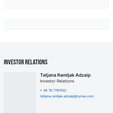
Investor Relations
Tatjana Ramljak Adzaip
Investor Relations
+ 46 76 7787432
tatjana.ramljak.adzaip@nynas.com