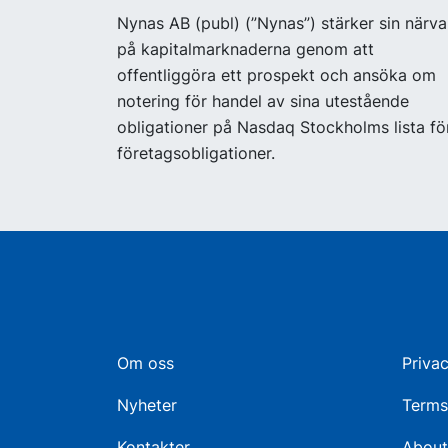
Nynas AB (publ) (”Nynas”) stärker sin närva
på kapitalmarknaderna genom att
offentliggöra ett prospekt och ansöka om
notering för handel av sina utestående
obligationer på Nasdaq Stockholms lista fö
företagsobligationer.
Om oss
Privac
Nyheter
Terms
Kontakter
About