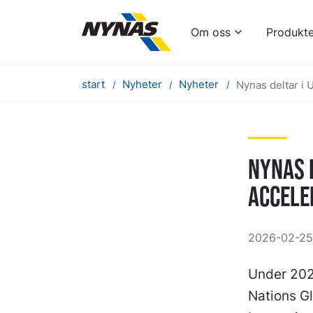
Om oss
Produkte
start
Nyheter
Nyheter
Nynas deltar i
Nynas 
accele
2026-02-25 
Under 202
Nations G