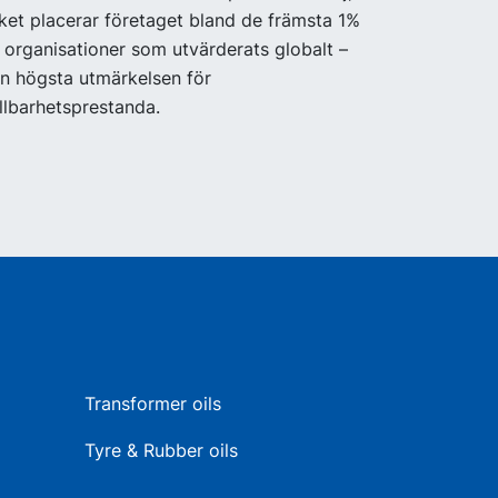
lket placerar företaget bland de främsta 1%
 organisationer som utvärderats globalt –
n högsta utmärkelsen för
llbarhetsprestanda.
Transformer oils
Tyre & Rubber oils