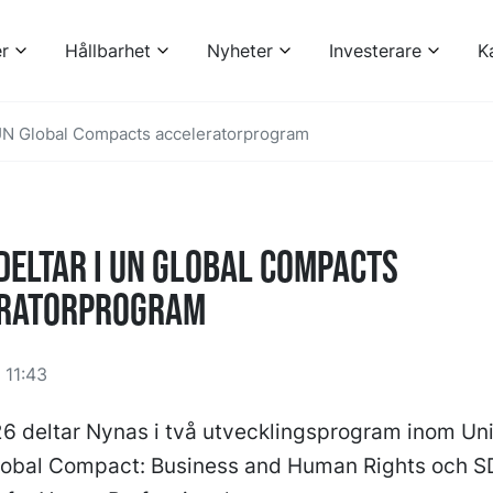
r
Hållbarhet
Nyheter
Investerare
K
 UN Global Compacts acceleratorprogram
deltar i UN Global Compacts
ratorprogram
11:43
6 deltar Nynas i två utvecklingsprogram inom Un
lobal Compact: Business and Human Rights och 