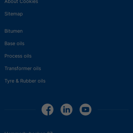
About Cookies
Sitemap
Bitumen
Base oils
Process oils
Transformer oils
Tyre & Rubber oils