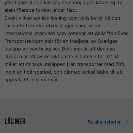
ytterligare 3 000 km väg som möjliggör laddning av
elektrifierade fordon under färd.
Exakt vilken teknisk lösning som väljs beror på den
fortsatta tekniska utvecklingen samt vilken
internationell standard som kommer att gälla framöver.
Transportsektorn står för en tredjedel av Sveriges
utsläpp av växthusgaser. Det innebär att den nya
elvägen är ett av de viktigaste initiativen för att nå
målet att minska utsläppen från transporter med 70%
inom en tioårsperiod, och därmed också bidra till att
uppfylla EU:s klimatmål.
Läs mer
Se alla nyheter